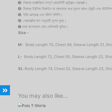
➌. নিজস্ব ফ্যাক্টরিতে সম্পূর্ণ কোয়ালিটি কন্ট্রোল্ড প্রোডাক্ট।
➍. নিজস্ব ইউনিক ডিজাইন যা আপনাকে করে তুলবে আরও ট্রেন্ডি এবং স্টাইলি
➎. ইজি এক্সচেঞ্জ এবং রিটার্ন পলিসি।
➏. প্রোডাক্টের মান অনুযায়ী সুলভ মুল্য।
➐.সারা বাংলাদেশে হোম ডেলিভারি সুবিধা।
Size
–
M
– Body Length 70, Chest 48, Sleeve Length 21, Sh
L
– Body Length 72, Chest 50, Sleeve Length 22, Sh
XL
-Body Length 74, Chest 52, Sleeve Length 23, Sh
You may also like…