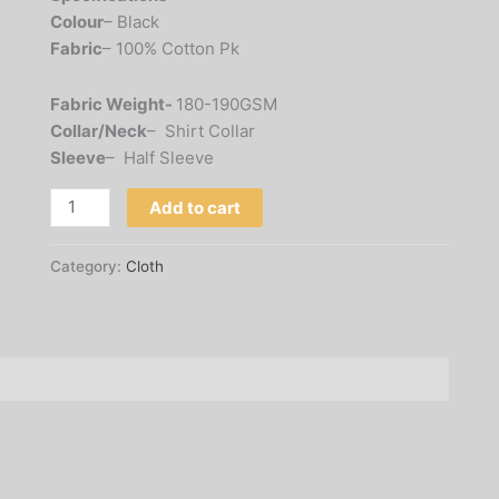
Colour
– Black
Fabric
– 100% Cotton Pk
Fabric Weight-
180-190GSM
Collar/Neck
– Shirt Collar
Sleeve
– Half Sleeve
Add to cart
Category:
Cloth