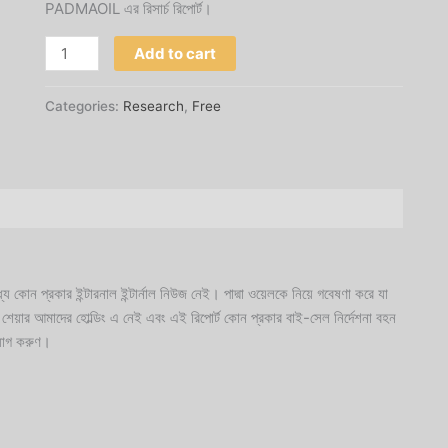
PADMAOIL এর রিসার্চ রিপোর্ট।
customer
ratings
Add to cart
Categories:
Research
,
Free
যে কোন প্রকার ইন্টারনাল ইন্টার্নাল নিউজ নেই। পাদ্মা ওয়েলকে নিয়ে গবেষণা করে যা
শেয়ার আমাদের হোল্ডিং এ নেই এবং এই রিপোর্ট কোন প্রকার বাই-সেল নির্দেশনা বহন
নিয়োগ করুণ।