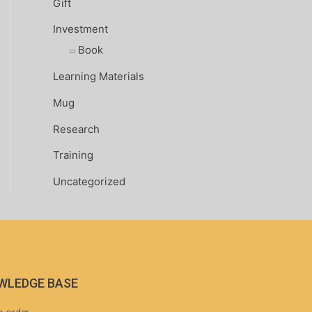
Gift
Investment
Book
Learning Materials
Mug
Research
Training
Uncategorized
WLEDGE BASE