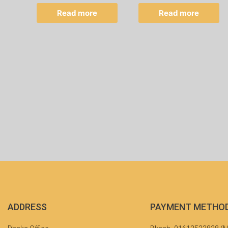
Read more
Read more
ADDRESS
PAYMENT METHO