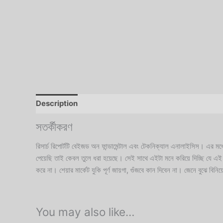
Description
Reviews (4)
সতর্কীকরণ
রিসার্চ রিপোর্টটি বেইজড অন ফান্ডামেন্টাল এবং টেকনিক্যাল এনালাইসিস। এর মধ্
পেয়েছি তাই কেবল তুলে ধরা হয়েছে। সেই সাথে এইটা মনে করিয়ে দিচ্ছি যে এই 
করে না। শেয়ার মার্কেট যুকি পূর্ণ জায়গা, গুঁজবে কান দিবেন না। জেনে বুঝে বি
You may also like…