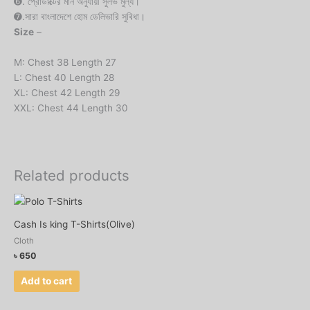
➏. প্রোডাক্টের মান অনুযায়ী সুলভ মুল্য।
➐.সারা বাংলাদেশে হোম ডেলিভারি সুবিধা।
Size
–
M: Chest 38 Length 27
L: Chest 40 Length 28
XL: Chest 42 Length 29
XXL: Chest 44 Length 30
Related products
Cash Is king T-Shirts(Olive)
Cloth
৳
650
Add to cart